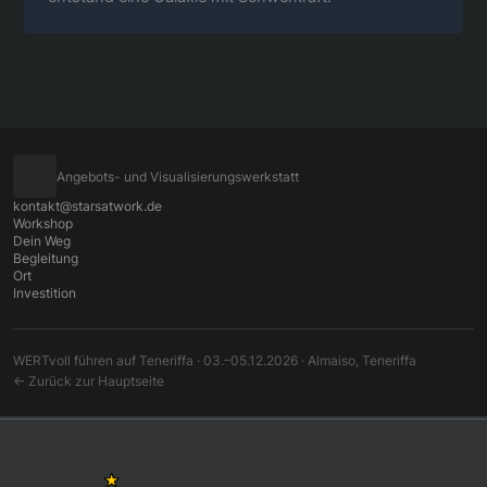
Angebots- und Visualisierungswerkstatt
kontakt@starsatwork.de
Workshop
Dein Weg
Begleitung
Ort
Investition
WERTvoll führen auf Teneriffa · 03.–05.12.2026 · Almaiso, Teneriffa
← Zurück zur Hauptseite