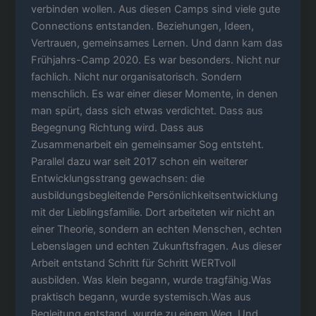
verbinden wollen. Aus diesen Camps sind viele gute
Connections entstanden. Beziehungen, Ideen,
Vertrauen, gemeinsames Lernen. Und dann kam das
Frühjahrs-Camp 2020. Es war besonders. Nicht nur
fachlich. Nicht nur organisatorisch. Sondern
menschlich. Es war einer dieser Momente, in denen
man spürt, dass sich etwas verdichtet. Dass aus
Begegnung Richtung wird. Dass aus
Zusammenarbeit ein gemeinsamer Sog entsteht.
Parallel dazu war seit 2017 schon ein weiterer
Entwicklungsstrang gewachsen: die
ausbildungsbegleitende Persönlichkeitsentwicklung
mit der Lieblingsfamilie. Dort arbeiteten wir nicht an
einer Theorie, sondern an echten Menschen, echten
Lebenslagen und echten Zukunftsfragen. Aus dieser
Arbeit entstand Schritt für Schritt WERTvoll
ausbilden. Was klein begann, wurde tragfähig.Was
praktisch begann, wurde systemisch.Was aus
Begleitung entstand, wurde zu einem Weg. Und