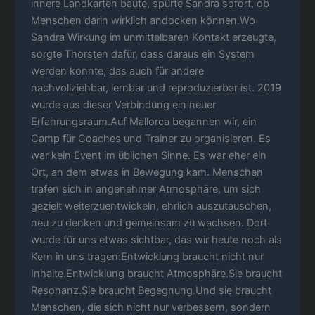
innere Landkarten baute, spürte Sandra sofort, ob
Menschen darin wirklich andocken können.Wo
Sandra Wirkung im unmittelbaren Kontakt erzeugte,
sorgte Thorsten dafür, dass daraus ein System
werden konnte, das auch für andere
nachvollziehbar, lernbar und reproduzierbar ist. 2019
wurde aus dieser Verbindung ein neuer
Erfahrungsraum.Auf Mallorca begannen wir, ein
Camp für Coaches und Trainer zu organisieren. Es
war kein Event im üblichen Sinne. Es war eher ein
Ort, an dem etwas in Bewegung kam. Menschen
trafen sich in angenehmer Atmosphäre, um sich
gezielt weiterzuentwickeln, ehrlich auszutauschen,
neu zu denken und gemeinsam zu wachsen. Dort
wurde für uns etwas sichtbar, das wir heute noch als
Kern in uns tragen:Entwicklung braucht nicht nur
Inhalte.Entwicklung braucht Atmosphäre.Sie braucht
Resonanz.Sie braucht Begegnung.Und sie braucht
Menschen, die sich nicht nur verbessern, sondern