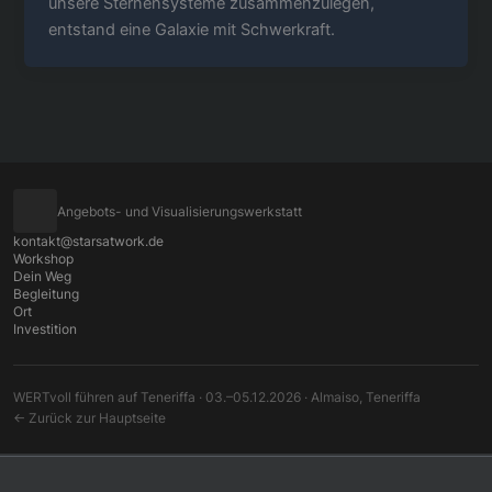
unsere Sternensysteme zusammenzulegen,
entstand eine Galaxie mit Schwerkraft.
Angebots- und Visualisierungswerkstatt
kontakt@starsatwork.de
Workshop
Dein Weg
Begleitung
Ort
Investition
WERTvoll führen auf Teneriffa · 03.–05.12.2026 · Almaiso, Teneriffa
← Zurück zur Hauptseite