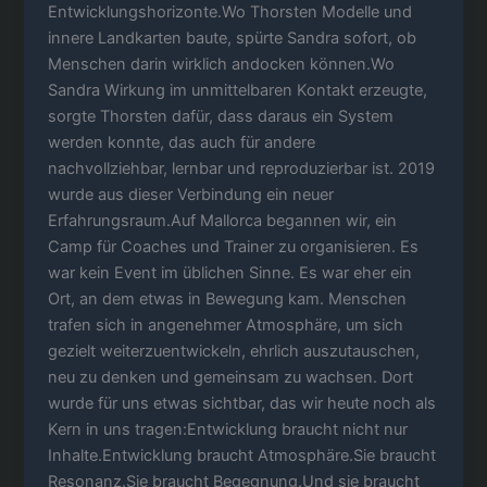
Entwicklungshorizonte.Wo Thorsten Modelle und
innere Landkarten baute, spürte Sandra sofort, ob
Menschen darin wirklich andocken können.Wo
Sandra Wirkung im unmittelbaren Kontakt erzeugte,
sorgte Thorsten dafür, dass daraus ein System
werden konnte, das auch für andere
nachvollziehbar, lernbar und reproduzierbar ist. 2019
wurde aus dieser Verbindung ein neuer
Erfahrungsraum.Auf Mallorca begannen wir, ein
Camp für Coaches und Trainer zu organisieren. Es
war kein Event im üblichen Sinne. Es war eher ein
Ort, an dem etwas in Bewegung kam. Menschen
trafen sich in angenehmer Atmosphäre, um sich
gezielt weiterzuentwickeln, ehrlich auszutauschen,
neu zu denken und gemeinsam zu wachsen. Dort
wurde für uns etwas sichtbar, das wir heute noch als
Kern in uns tragen:Entwicklung braucht nicht nur
Inhalte.Entwicklung braucht Atmosphäre.Sie braucht
Resonanz.Sie braucht Begegnung.Und sie braucht