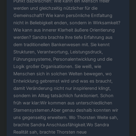
Punkt dazwischen: Wie kann ein Mensch freier
werden und gleichzeitig nützlicher für die
Gemeinschaft? Wie kann persönliche Entfaltung
nicht in Beliebigkeit enden, sondern in Wirksamkeit?
Wie kann aus innerer Klarheit äußere Orientierung
werden? Sandra brachte ihre tiefe Erfahrung aus
dem traditionellen Bankenwesen mit. Sie kennt
Strukturen, Verantwortung, Leistungsdruck,
Führungssysteme, Personalentwicklung und die
Logik großer Organisationen. Sie weiß, wie
Menschen sich in solchen Welten bewegen, wo
Entwicklung gebremst wird und was es braucht,
damit Veränderung nicht nur inspirierend klingt,
sondern im Alltag tatsächlich funktioniert. Schon
früh war klar:Wir kommen aus unterschiedlichen
Sternensystemen.Aber genau deshalb konnten wir
uns gegenseitig erweitern. Wo Thorsten Weite sah,
brachte Sandra Anschlussfähigkeit.Wo Sandra
Realität sah, brachte Thorsten neue