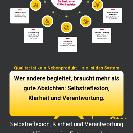
Qualität ist kein Nebenprodukt – sie ist das System
Wer andere begleitet, braucht mehr als
gute Absichten: Selbstreflexion,
Klarheit und Verantwortung.
Selbstreflexion, Klarheit und Verantwortung