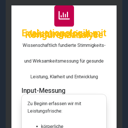
Evaluationslogik mit
leistungsfrische
Kongurenzanalyse
Wissenschaftlich fundierte Stimmigkeits-
und Wirksamkeitsmessung für gesunde
Leistung, Klarheit und Entwicklung
Input-Messung
Zu Beginn erfassen wir mit
Leistungsfrische:
körperliche