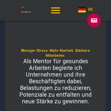
Zum
Klärungsgespräch anfragen
Inhalt
DE
springen
Weniger Stress. Mehr Klarheit. Stärkere
Mitarbeiter.
Als Mentor für gesundes
Arbeiten begleite ich
Unternehmen und ihre
Beschäftigten dabei,
Belastungen zu reduzieren,
Potenziale zu entfalten und
neue Stärke zu gewinnen.