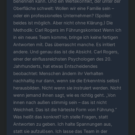
benennen kann. Und ein Wertekonflikt, der unter der
Oberfläche schwelt: Wollen wir eine Familie sein –
oder ein professionelles Unternehmen? (Spoiler:
beides ist möglich. Aber nicht ohne Klärung.) Die
Methodik: Carl Rogers im Führungskontext Wenn ich
in ein neues Team komme, bringe ich keine fertigen
Antworten mit. Das überrascht manche. Es irritiert
andere. Und genau das ist die Absicht. Carl Rogers,
einer der einflussreichsten Psychologen des 20.
Jahrhunderts, hat etwas Entscheidendes
beobachtet: Menschen ändern ihr Verhalten
nachhaltig nur dann, wenn sie die Erkenntnis selbst
herausbilden. Nicht wenn sie instruiert werden. Nicht
wenn jemand ihnen sagt, wie es richtig geht. „Von
innen nach außen stimmig sein – das ist nicht
Weichheit. Das ist die härteste Form von Führung.“
Was heißt das konkret? Ich stelle Fragen, statt
Antworten zu geben. Ich halte Spannungen aus,
statt sie aufzulösen. Ich lasse das Team in der