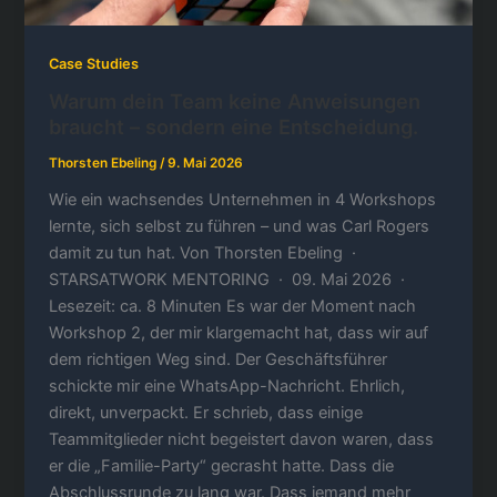
Case Studies
Warum dein Team keine Anweisungen
braucht – sondern eine Entscheidung.
Thorsten Ebeling
/
9. Mai 2026
Wie ein wachsendes Unternehmen in 4 Workshops
lernte, sich selbst zu führen – und was Carl Rogers
damit zu tun hat. Von Thorsten Ebeling ·
STARSATWORK MENTORING · 09. Mai 2026 ·
Lesezeit: ca. 8 Minuten Es war der Moment nach
Workshop 2, der mir klargemacht hat, dass wir auf
dem richtigen Weg sind. Der Geschäftsführer
schickte mir eine WhatsApp-Nachricht. Ehrlich,
direkt, unverpackt. Er schrieb, dass einige
Teammitglieder nicht begeistert davon waren, dass
er die „Familie-Party“ gecrasht hatte. Dass die
Abschlussrunde zu lang war. Dass jemand mehr