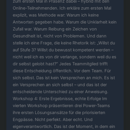
zum ersten Mal in Präsenz dabei – hybrid mit den
Online-Teilnehmenden. Ich erkläre zum ersten Mal
explizit, was Methode war: Warum ich keine
Antworten gegeben habe. Warum die Unklarheit kein
Zufall war. Warum Reibung ein Zeichen von
Gesundheit ist, nicht von Problemen. Und dann
stelle ich eine Frage, die keine Rhetorik ist: „Willst du
auf Stufe 3? Willst du bewusst kompetent werden –
nicht weil ich es von dir verlange, sondern weil du es
dir selbst gelobt hast?“ Jedes Teammitglied trifft
diese Entscheidung öffentlich. Vor dem Team. Für
sich selbst. Das ist kein Versprechen an mich. Es ist
ein Versprechen an sich selbst – und das ist der
entscheidende Unterschied zu einer Anweisung.
Workshop 4: Erste Ergebnisse, echte Erfolge Im
vierten Workshop präsentieren drei Power-Teams
ihre ersten Lösungsansätze für die priorisierten
Engpässe. Nicht perfekt. Aber echt. Und
eigenverantwortlich. Das ist der Moment, in dem ein