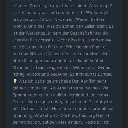
können. Das klingt simpel. Ist es nicht! Workshop 2:
Die Teamanalyse – und der Konflikt In Workshop 2
machen wir sichtbar, was da ist. Werte. Stärken.
Motive. Und das, was zwischen den Zeilen steht. Es
ist der Workshop, in dem der Geschäftsführer die
„Familie-Party crasht“. Nicht bösartig – sondern weil
er sieht, dass das Bild von „Wir sind eine Familie“
und das Bild von „Wir werden institutioneller“ nicht
ohne Klärung nebeneinander existieren können.
Manche im Team reagieren mit Widerstand. Genau
richtig. Widerstand bedeutet: Es trifft etwas Echtes.
Was ich dabei gelernt habe Den Konflikt nicht
glätten. Ihn halten. Als Arbeitsthema machen. Wer
Spannungen zu früh auflöst, verhindert, dass das
Team seinen eigenen Weg dazu findet. Die Aufgabe
des Guides ist nicht Harmonie – sondern produktive
Spannung. Workshop 3: Die Entscheidung Das ist
der Workshop, auf den alles hinläuft. Heute bin ich