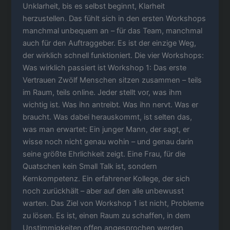
Unklarheit, bis es selbst beginnt, Klarheit
herzustellen. Das fühlt sich in den ersten Workshops
manchmal unbequem an – für das Team, manchmal
auch für den Auftraggeber. Es ist der einzige Weg,
der wirklich schnell funktioniert. Die vier Workshops:
Was wirklich passiert ist Workshop 1: Das erste
Vertrauen Zwölf Menschen sitzen zusammen – teils
im Raum, teils online. Jeder stellt vor, was ihm
wichtig ist. Was ihn antreibt. Was ihn nervt. Was er
braucht. Was dabei herauskommt, ist selten das,
was man erwartet: Ein junger Mann, der sagt, er
wisse noch nicht genau wohin – und genau darin
seine größte Ehrlichkeit zeigt. Eine Frau, für die
Quatschen kein Small Talk ist, sondern
Kernkompetenz. Ein erfahrener Kollege, der sich
noch zurückhält – aber auf den alle unbewusst
warten. Das Ziel von Workshop 1 ist nicht, Probleme
zu lösen. Es ist, einen Raum zu schaffen, in dem
Unstimmigkeiten offen angesprochen werden