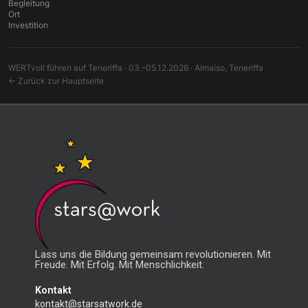
Begleitung
Ort
Investition
WERTvoll führen auf Teneriffa · 03.–05.12.2026 · Almaiso, Teneriffa
← Zurück zur Hauptseite
Lass uns die Bildung gemeinsam revolutionieren. Mit
Freude. Mit Erfolg. Mit Menschlichkeit.
Kontakt
kontakt@starsatwork.de