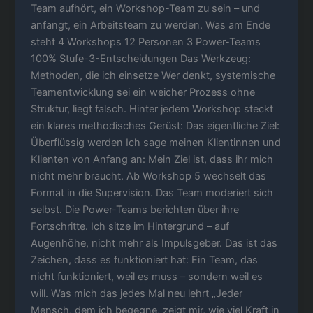
Team aufhört, ein Workshop-Team zu sein – und
anfangt, ein Arbeitsteam zu werden. Was am Ende
steht 4 Workshops 12 Personen 3 Power-Teams
100% Stufe-3-Entscheidungen Das Werkzeug:
Methoden, die ich einsetze Wer denkt, systemische
Teamentwicklung sei ein weicher Prozess ohne
Struktur, liegt falsch. Hinter jedem Workshop steckt
ein klares methodisches Gerüst: Das eigentliche Ziel:
Überflüssig werden Ich sage meinen Klientinnen und
Klienten von Anfang an: Mein Ziel ist, dass ihr mich
nicht mehr braucht. Ab Workshop 5 wechselt das
Format in die Supervision. Das Team moderiert sich
selbst. Die Power-Teams berichten über ihre
Fortschritte. Ich sitze im Hintergrund – auf
Augenhöhe, nicht mehr als Impulsgeber. Das ist das
Zeichen, dass es funktioniert hat: Ein Team, das
nicht funktioniert, weil es muss – sondern weil es
will. Was mich das jedes Mal neu lehrt „Jeder
Mensch, dem ich begegne, zeigt mir, wie viel Kraft in