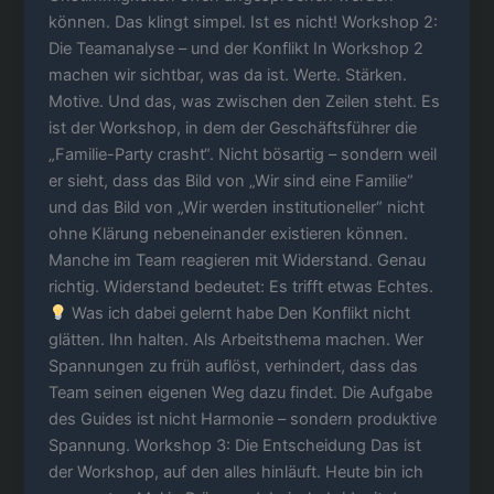
können. Das klingt simpel. Ist es nicht! Workshop 2:
Die Teamanalyse – und der Konflikt In Workshop 2
machen wir sichtbar, was da ist. Werte. Stärken.
Motive. Und das, was zwischen den Zeilen steht. Es
ist der Workshop, in dem der Geschäftsführer die
„Familie-Party crasht“. Nicht bösartig – sondern weil
er sieht, dass das Bild von „Wir sind eine Familie“
und das Bild von „Wir werden institutioneller“ nicht
ohne Klärung nebeneinander existieren können.
Manche im Team reagieren mit Widerstand. Genau
richtig. Widerstand bedeutet: Es trifft etwas Echtes.
Was ich dabei gelernt habe Den Konflikt nicht
glätten. Ihn halten. Als Arbeitsthema machen. Wer
Spannungen zu früh auflöst, verhindert, dass das
Team seinen eigenen Weg dazu findet. Die Aufgabe
des Guides ist nicht Harmonie – sondern produktive
Spannung. Workshop 3: Die Entscheidung Das ist
der Workshop, auf den alles hinläuft. Heute bin ich