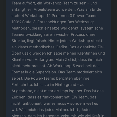
Team aufhört, ein Workshop-Team zu sein – und
anfangt, ein Arbeitsteam zu werden. Was am Ende
steht 4 Workshops 12 Personen 3 Power-Teams
100% Stufe-3-Entscheidungen Das Werkzeug:
Methoden, die ich einsetze Wer denkt, systemische
Teamentwicklung sei ein weicher Prozess ohne
Struktur, liegt falsch. Hinter jedem Workshop steckt
ein klares methodisches Gerüst: Das eigentliche Ziel:
Überflüssig werden Ich sage meinen Klientinnen und
Klienten von Anfang an: Mein Ziel ist, dass ihr mich
nicht mehr braucht. Ab Workshop 5 wechselt das
Format in die Supervision. Das Team moderiert sich
selbst. Die Power-Teams berichten über ihre
Fortschritte. Ich sitze im Hintergrund – auf
Augenhöhe, nicht mehr als Impulsgeber. Das ist das
Zeichen, dass es funktioniert hat: Ein Team, das
nicht funktioniert, weil es muss – sondern weil es
will. Was mich das jedes Mal neu lehrt „Jeder
Mensch, dem ich begegne, zeigt mir, wie viel Kraft in