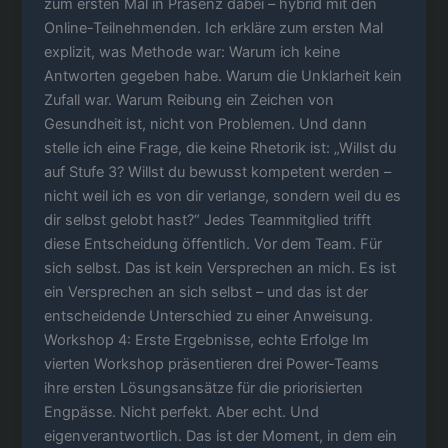
zum ersten Mal in Präsenz dabei – hybrid mit den
Online-Teilnehmenden. Ich erkläre zum ersten Mal
explizit, was Methode war: Warum ich keine
Antworten gegeben habe. Warum die Unklarheit kein
Zufall war. Warum Reibung ein Zeichen von
Gesundheit ist, nicht von Problemen. Und dann
stelle ich eine Frage, die keine Rhetorik ist: „Willst du
auf Stufe 3? Willst du bewusst kompetent werden –
nicht weil ich es von dir verlange, sondern weil du es
dir selbst gelobt hast?“ Jedes Teammitglied trifft
diese Entscheidung öffentlich. Vor dem Team. Für
sich selbst. Das ist kein Versprechen an mich. Es ist
ein Versprechen an sich selbst – und das ist der
entscheidende Unterschied zu einer Anweisung.
Workshop 4: Erste Ergebnisse, echte Erfolge Im
vierten Workshop präsentieren drei Power-Teams
ihre ersten Lösungsansätze für die priorisierten
Engpässe. Nicht perfekt. Aber echt. Und
eigenverantwortlich. Das ist der Moment, in dem ein