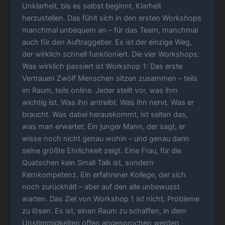
Unklarheit, bis es selbst beginnt, Klarheit
herzustellen. Das fühlt sich in den ersten Workshops
manchmal unbequem an – für das Team, manchmal
auch für den Auftraggeber. Es ist der einzige Weg,
der wirklich schnell funktioniert. Die vier Workshops:
Was wirklich passiert ist Workshop 1: Das erste
Vertrauen Zwölf Menschen sitzen zusammen – teils
im Raum, teils online. Jeder stellt vor, was ihm
wichtig ist. Was ihn antreibt. Was ihn nervt. Was er
braucht. Was dabei herauskommt, ist selten das,
was man erwartet: Ein junger Mann, der sagt, er
wisse noch nicht genau wohin – und genau darin
seine größte Ehrlichkeit zeigt. Eine Frau, für die
Quatschen kein Small Talk ist, sondern
Kernkompetenz. Ein erfahrener Kollege, der sich
noch zurückhält – aber auf den alle unbewusst
warten. Das Ziel von Workshop 1 ist nicht, Probleme
zu lösen. Es ist, einen Raum zu schaffen, in dem
Unstimmigkeiten offen angesprochen werden