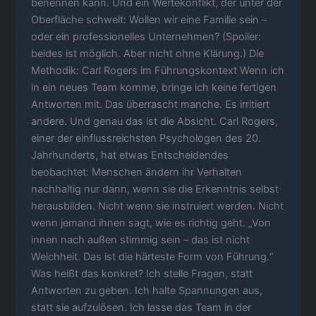
benennen kann. Und ein Wertekonflikt, der unter der
Oberfläche schwelt: Wollen wir eine Familie sein –
oder ein professionelles Unternehmen? (Spoiler:
beides ist möglich. Aber nicht ohne Klärung.) Die
Methodik: Carl Rogers im Führungskontext Wenn ich
in ein neues Team komme, bringe ich keine fertigen
Antworten mit. Das überrascht manche. Es irritiert
andere. Und genau das ist die Absicht. Carl Rogers,
einer der einflussreichsten Psychologen des 20.
Jahrhunderts, hat etwas Entscheidendes
beobachtet: Menschen ändern ihr Verhalten
nachhaltig nur dann, wenn sie die Erkenntnis selbst
herausbilden. Nicht wenn sie instruiert werden. Nicht
wenn jemand ihnen sagt, wie es richtig geht. „Von
innen nach außen stimmig sein – das ist nicht
Weichheit. Das ist die härteste Form von Führung.“
Was heißt das konkret? Ich stelle Fragen, statt
Antworten zu geben. Ich halte Spannungen aus,
statt sie aufzulösen. Ich lasse das Team in der