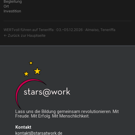
Begleitung
Ort
Investition
WERTvoll führen auf Teneriffa · 03.–05.12.2026 · Almaiso, Teneriffa
← Zurück zur Hauptseite
Lass uns die Bildung gemeinsam revolutionieren. Mit
Freude. Mit Erfolg. Mit Menschlichkeit.
Kontakt
kontakt@starsatwork.de