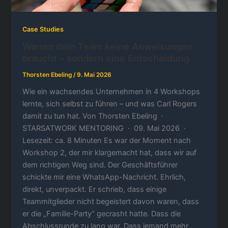
Case Studies
Warum dein Team keine Anweisungen
braucht – sondern eine Entscheidung.
Thorsten Ebeling
/
9. Mai 2026
Wie ein wachsendes Unternehmen in 4 Workshops
lernte, sich selbst zu führen – und was Carl Rogers
damit zu tun hat. Von Thorsten Ebeling ·
STARSATWORK MENTORING · 09. Mai 2026 ·
Lesezeit: ca. 8 Minuten Es war der Moment nach
Workshop 2, der mir klargemacht hat, dass wir auf
dem richtigen Weg sind. Der Geschäftsführer
schickte mir eine WhatsApp-Nachricht. Ehrlich,
direkt, unverpackt. Er schrieb, dass einige
Teammitglieder nicht begeistert davon waren, dass
er die „Familie-Party“ gecrasht hatte. Dass die
Abschlussrunde zu lang war. Dass jemand mehr