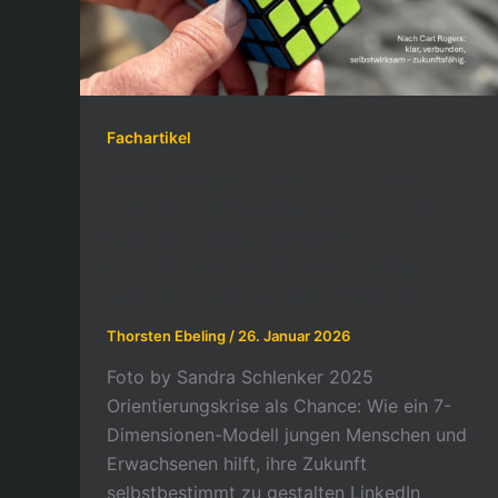
Fachartikel
Orientierungskrise als Chance:
Wie ein 7-Dimensionen-Modell
jungen Menschen und
Erwachsenen hilft, ihre Zukunft
selbstbestimmt zu gestalten
Thorsten Ebeling
/
26. Januar 2026
Foto by Sandra Schlenker 2025
Orientierungskrise als Chance: Wie ein 7-
Dimensionen-Modell jungen Menschen und
Erwachsenen hilft, ihre Zukunft
selbstbestimmt zu gestalten LinkedIn