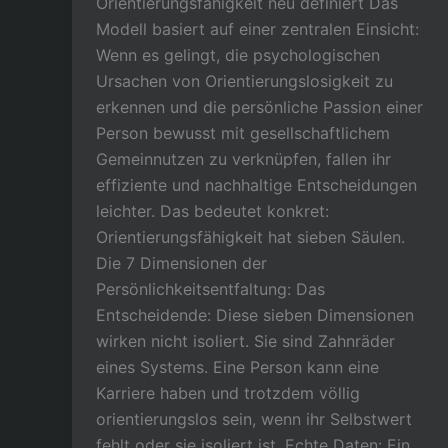
Orientierungsfähigkeit neu definiert Das
Modell basiert auf einer zentralen Einsicht:
Wenn es gelingt, die psychologischen
Ursachen von Orientierungslosigkeit zu
erkennen und die persönliche Passion einer
Person bewusst mit gesellschaftlichem
Gemeinnutzen zu verknüpfen, fallen ihr
effiziente und nachhaltige Entscheidungen
leichter. Das bedeutet konkret:
Orientierungsfähigkeit hat sieben Säulen.
Die 7 Dimensionen der
Persönlichkeitsentfaltung: Das
Entscheidende: Diese sieben Dimensionen
wirken nicht isoliert. Sie sind Zahnräder
eines Systems. Eine Person kann eine
Karriere haben und trotzdem völlig
orientierungslos sein, wenn ihr Selbstwert
fehlt oder sie isoliert ist. Echte Daten: Ein