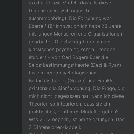
existierte kein Modell, das alle diese
Dimensionen systematisch
zusammenbringt. Die Forschung war
überreif für Innovation Ich habe 25 Jahre
mit jungen Menschen und Organisationen
gearbeitet. Gleichzeitig habe ich die
klassischen psychologischen Theorien
studiert – von Carl Rogers über die
Selbstbestimmungstheorie (Deci & Ryan)
bis zur neuropsychologischen
Bedürfnistheorie (Grawe) und Frankls
existenzielle Sinnforschung. Die Frage, die
mich nicht losgelassen hat: Kann ich diese
Theorien so integrieren, dass sie ein
praktisches, prüfbares Modell ergeben?
Was 2012 begann, ist heute gelungen. Das
7-Dimensionen-Modell: