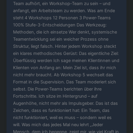
Team aufhört, ein Workshop-Team zu sein – und
anfangt, ein Arbeitsteam zu werden. Was am Ende
steht 4 Workshops 12 Personen 3 Power-Teams
100% Stufe-3-Entscheidungen Das Werkzeug:
Methoden, die ich einsetze Wer denkt, systemische
Teamentwicklung sei ein weicher Prozess ohne
Struktur, liegt falsch. Hinter jedem Workshop steckt
ein klares methodisches Gerüst: Das eigentliche Ziel:
Überflüssig werden Ich sage meinen Klientinnen und
Klienten von Anfang an: Mein Ziel ist, dass ihr mich
nicht mehr braucht. Ab Workshop 5 wechselt das
Format in die Supervision. Das Team moderiert sich
selbst. Die Power-Teams berichten über ihre
Fortschritte. Ich sitze im Hintergrund – auf
Augenhöhe, nicht mehr als Impulsgeber. Das ist das
Zeichen, dass es funktioniert hat: Ein Team, das
nicht funktioniert, weil es muss – sondern weil es
will. Was mich das jedes Mal neu lehrt „Jeder
Mensch, dem ich begegne, zeigt mir, wie viel Kraft in