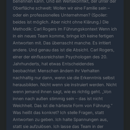
benennen kann. Und ein Wertekonflikt, der unter der
Oberfläche schwelt: Wollen wir eine Familie sein –
oder ein professionelles Unternehmen? (Spoiler:
beides ist möglich. Aber nicht ohne Klärung.) Die
Methodik: Carl Rogers im Führungskontext Wenn ich
in ein neues Team komme, bringe ich keine fertigen
Antworten mit. Das überrascht manche. Es irritiert
andere. Und genau das ist die Absicht. Carl Rogers,
einer der einflussreichsten Psychologen des 20.
Jahrhunderts, hat etwas Entscheidendes
beobachtet: Menschen ändern ihr Verhalten
nachhaltig nur dann, wenn sie die Erkenntnis selbst
herausbilden. Nicht wenn sie instruiert werden. Nicht
wenn jemand ihnen sagt, wie es richtig geht. „Von
innen nach außen stimmig sein – das ist nicht
Weichheit. Das ist die härteste Form von Führung.“
Was heißt das konkret? Ich stelle Fragen, statt
Antworten zu geben. Ich halte Spannungen aus,
statt sie aufzulösen. Ich lasse das Team in der