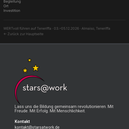
Begleitung
Ort
Investition
WERTvoll führen auf Teneriffa · 03.–05.12.2026 · Almaiso, Teneriffa
← Zurück zur Hauptseite
Lass uns die Bildung gemeinsam revolutionieren. Mit
Freude. Mit Erfolg. Mit Menschlichkeit.
Kontakt
kontakt@starsatwork.de