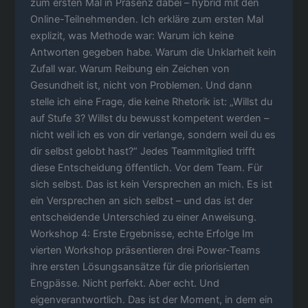
zum ersten Mal in Präsenz dabei – hybrid mit den
Online-Teilnehmenden. Ich erkläre zum ersten Mal
explizit, was Methode war: Warum ich keine
Antworten gegeben habe. Warum die Unklarheit kein
Zufall war. Warum Reibung ein Zeichen von
Gesundheit ist, nicht von Problemen. Und dann
stelle ich eine Frage, die keine Rhetorik ist: „Willst du
auf Stufe 3? Willst du bewusst kompetent werden –
nicht weil ich es von dir verlange, sondern weil du es
dir selbst gelobt hast?“ Jedes Teammitglied trifft
diese Entscheidung öffentlich. Vor dem Team. Für
sich selbst. Das ist kein Versprechen an mich. Es ist
ein Versprechen an sich selbst – und das ist der
entscheidende Unterschied zu einer Anweisung.
Workshop 4: Erste Ergebnisse, echte Erfolge Im
vierten Workshop präsentieren drei Power-Teams
ihre ersten Lösungsansätze für die priorisierten
Engpässe. Nicht perfekt. Aber echt. Und
eigenverantwortlich. Das ist der Moment, in dem ein