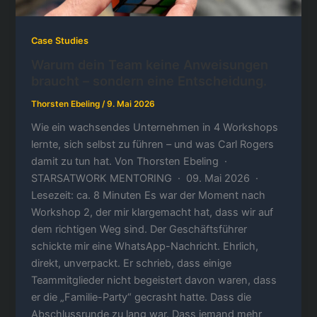
Case Studies
Warum dein Team keine Anweisungen
braucht – sondern eine Entscheidung.
Thorsten Ebeling
/
9. Mai 2026
Wie ein wachsendes Unternehmen in 4 Workshops
lernte, sich selbst zu führen – und was Carl Rogers
damit zu tun hat. Von Thorsten Ebeling ·
STARSATWORK MENTORING · 09. Mai 2026 ·
Lesezeit: ca. 8 Minuten Es war der Moment nach
Workshop 2, der mir klargemacht hat, dass wir auf
dem richtigen Weg sind. Der Geschäftsführer
schickte mir eine WhatsApp-Nachricht. Ehrlich,
direkt, unverpackt. Er schrieb, dass einige
Teammitglieder nicht begeistert davon waren, dass
er die „Familie-Party“ gecrasht hatte. Dass die
Abschlussrunde zu lang war. Dass jemand mehr