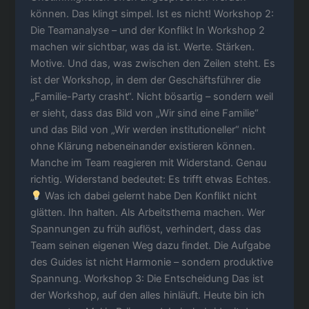
können. Das klingt simpel. Ist es nicht! Workshop 2:
Die Teamanalyse – und der Konflikt In Workshop 2
machen wir sichtbar, was da ist. Werte. Stärken.
Motive. Und das, was zwischen den Zeilen steht. Es
ist der Workshop, in dem der Geschäftsführer die
„Familie-Party crasht“. Nicht bösartig – sondern weil
er sieht, dass das Bild von „Wir sind eine Familie“
und das Bild von „Wir werden institutioneller“ nicht
ohne Klärung nebeneinander existieren können.
Manche im Team reagieren mit Widerstand. Genau
richtig. Widerstand bedeutet: Es trifft etwas Echtes.
Was ich dabei gelernt habe Den Konflikt nicht
glätten. Ihn halten. Als Arbeitsthema machen. Wer
Spannungen zu früh auflöst, verhindert, dass das
Team seinen eigenen Weg dazu findet. Die Aufgabe
des Guides ist nicht Harmonie – sondern produktive
Spannung. Workshop 3: Die Entscheidung Das ist
der Workshop, auf den alles hinläuft. Heute bin ich