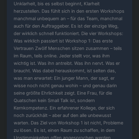
Unklarheit, bis es selbst beginnt, Klarheit
herzustellen. Das fühlt sich in den ersten Workshops
manchmal unbequem an – für das Team, manchmal
auch für den Auftraggeber. Es ist der einzige Weg,
der wirklich schnell funktioniert. Die vier Workshops:
Was wirklich passiert ist Workshop 1: Das erste
Vertrauen Zwölf Menschen sitzen zusammen – teils
im Raum, teils online. Jeder stellt vor, was ihm
wichtig ist. Was ihn antreibt. Was ihn nervt. Was er
braucht. Was dabei herauskommt, ist selten das,
was man erwartet: Ein junger Mann, der sagt, er
wisse noch nicht genau wohin – und genau darin
seine größte Ehrlichkeit zeigt. Eine Frau, für die
Quatschen kein Small Talk ist, sondern
Kernkompetenz. Ein erfahrener Kollege, der sich
noch zurückhält – aber auf den alle unbewusst
warten. Das Ziel von Workshop 1 ist nicht, Probleme
zu lösen. Es ist, einen Raum zu schaffen, in dem
Unstimmigkeiten offen angesprochen werden