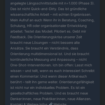
angelegte Längsschnittstudie mit n=1.000 (Phase 3).
Das ist nicht Quick-and-Dirty. Das ist gründliche
wissenschaftliche Arbeit – mit echten Ergebnissen.
Mein Aufruf an euch Wenn ihr in Beratung, Coaching,
Schulung, HR oder organisationaler Entwicklung
arbeitet: Testet das Modell. Pilotiert es. Gebt mir
Feedback. Die Orientierungskrise unserer Zeit
braucht neue Lösungen – nicht bessere alte
Ansätze. Sie braucht ein Verständnis, dass
Orientierung multidimensional ist. Und sie braucht
kontinuierliche Messung und Anpassung – nicht
One-Shot-Interventionen. Ich bin offen: Lasst mich
wissen – und teilt, wenn es euch interessiert Schreibt
einen Kommentar: Und wenn dieser Artikel euch
berührt – teilt ihn gerne weiter. Orientierungsfähigkeit
ist nicht nur ein individuelles Problem. Es ist ein
gesellschaftliches Problem. Und es braucht neue
Denker:innen, neue Praktiker:innen, neue Allianzen.
Kontakt & Weitere Infos
Website: