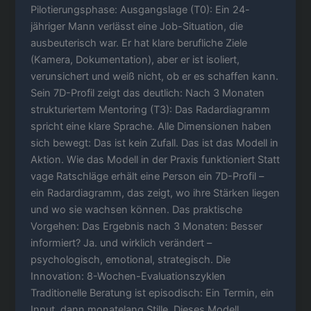
Pilotierungsphase: Ausgangslage (T0): Ein 24-
jähriger Mann verlässt eine Job-Situation, die
ausbeuterisch war. Er hat klare berufliche Ziele
(Kamera, Dokumentation), aber er ist isoliert,
verunsichert und weiß nicht, ob er es schaffen kann.
Sein 7D-Profil zeigt das deutlich: Nach 3 Monaten
strukturiertem Mentoring (T3): Das Radardiagramm
spricht eine klare Sprache. Alle Dimensionen haben
sich bewegt: Das ist kein Zufall. Das ist das Modell in
Aktion. Wie das Modell in der Praxis funktioniert Statt
vage Ratschläge erhält eine Person ein 7D-Profil –
ein Radardiagramm, das zeigt, wo ihre Stärken liegen
und wo sie wachsen können. Das praktische
Vorgehen: Das Ergebnis nach 3 Monaten: Besser
informiert? Ja. und wirklich verändert –
psychologisch, emotional, strategisch. Die
Innovation: 8-Wochen-Evaluationszyklen
Traditionelle Beratung ist episodisch: Ein Termin, ein
Input, dann monatelang Stille. Dieses Modell