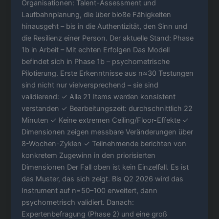
Organisationen: Talent-Assessment und
Laufbahnplanung, die über bloße Fähigkeiten
hinausgeht – bis in die Authentizität, den Sinn und
die Resilienz einer Person. Der aktuelle Stand: Phase
1b in Arbeit – Mit echten Erfolgen Das Modell
befindet sich in Phase 1b – psychometrische
Pilotierung. Erste Erkenntnisse aus n≈30 Testungen
sind nicht nur vielversprechend – sie sind
validierend: ✓ Alle 21 Items werden konsistent
verstanden ✓ Bearbeitungszeit: durchschnittlich 22
Minuten ✓ Keine extremen Ceiling/Floor-Effekte ✓
Dimensionen zeigen messbare Veränderungen über
8-Wochen-Zyklen ✓ Teilnehmende berichten von
konkretem Zugewinn in den priorisierten
Dimensionen Der Fall oben ist kein Einzelfall. Es ist
das Muster, das sich zeigt. Bis Q2 2026 wird das
Instrument auf n=50–100 erweitert, dann
psychometrisch validiert. Danach:
Expertenbefragung (Phase 2) und eine groß