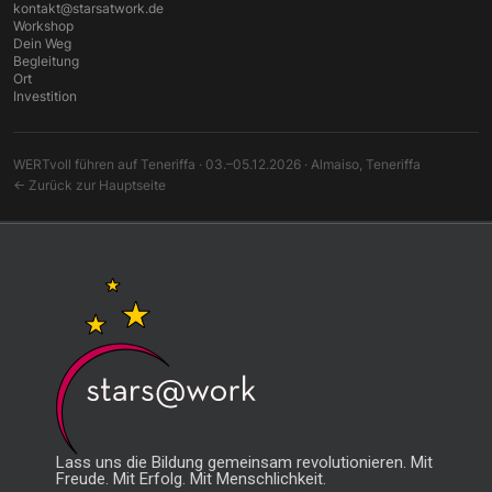
kontakt@starsatwork.de
Workshop
Dein Weg
Begleitung
Ort
Investition
WERTvoll führen auf Teneriffa · 03.–05.12.2026 · Almaiso, Teneriffa
← Zurück zur Hauptseite
Lass uns die Bildung gemeinsam revolutionieren. Mit
Freude. Mit Erfolg. Mit Menschlichkeit.