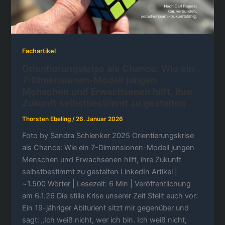
Fachartikel
Orientierungskrise als Chance: Wie ein
7-Dimensionen-Modell jungen
Menschen und Erwachsenen hilft, ihre
Zukunft selbstbestimmt zu gestalten
Thorsten Ebeling
/
26. Januar 2026
Foto by Sandra Schlenker 2025 Orientierungskrise
als Chance: Wie ein 7-Dimensionen-Modell jungen
Menschen und Erwachsenen hilft, ihre Zukunft
selbstbestimmt zu gestalten LinkedIn Artikel |
~1.500 Wörter | Lesezeit: 6 Min | Veröffentlichung
am 6.1.26 Die stille Krise unserer Zeit Stellt euch vor:
Ein 19-jähriger Abiturient sitzt mir gegenüber und
sagt: „Ich weiß nicht, wer ich bin. Ich weiß nicht,