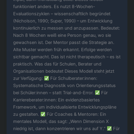
funktioniert anders. Es nutzt 8-Wochen-
Evaluationszyklen – wissenschaftlich begründet
(Nicholson, 1990; Super, 1990) – um Entwicklung
kontinuierlich zu messen und anzupassen. Bedeutet:
Nach 8 Wochen weiß eine Person genau, wo sie
gewachsen ist. Der Mentor passt die Strategie an.
Alte Muster werden früh erkannt. Erfolge werden
sichtbar gemacht. Das ist nicht therapeutisch – es ist
praktisch. Was das für Schulen, Berater und
Organisationen bedeutet Dieses Modell steht jetzt
zur Verfügung:
Für Schulberater:innen:
Systematische Diagnostik von Orientierungsstatus
bei Schüler:innen – statt Trial-and-Error.
Für
Karriereberater:innen: Ein evidenzbasiertes
Framework, um individualisierte Entwicklungspläne
zu gestalten.
Für Coaches & Mentoren: Ein
mentales Modell, das sagt: „Wenn Dimension X
niedrig ist, dann konzentrieren wir uns auf Y.“
Für